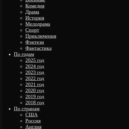
Комедия
Драма
История
Мелодрама
Спорт
Приключения
Фэнтези
Фантастика
По годам
2025 год
2024 год
2023 год
2022 год
2021 год
2020 год
2019 год
2018 год
По странам
США
Россия
Англия