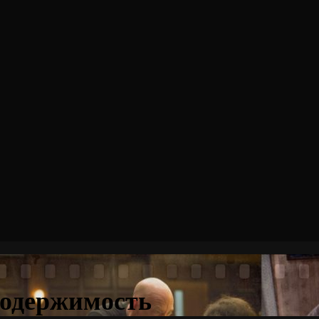
 одержимость