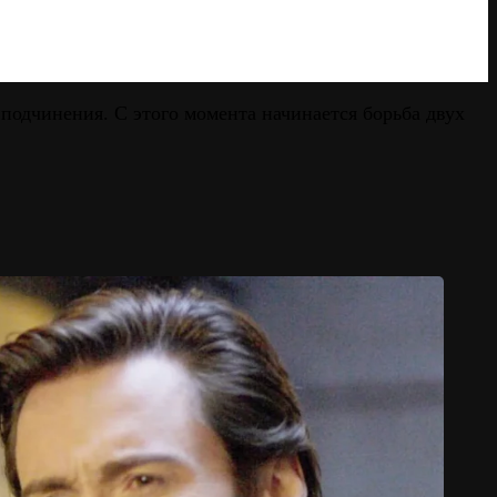
подчинения. С этого момента начинается борьба двух