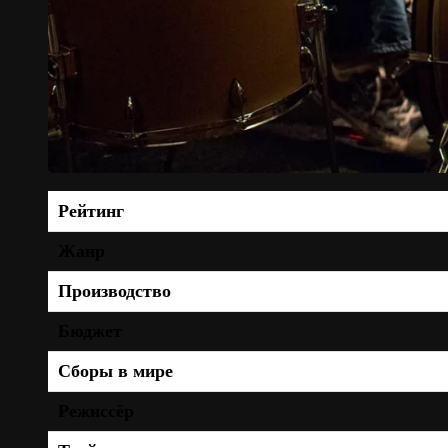
Рейтинг
Жанр
Производство
Бюджет
Сборы в мире
Режиссёр