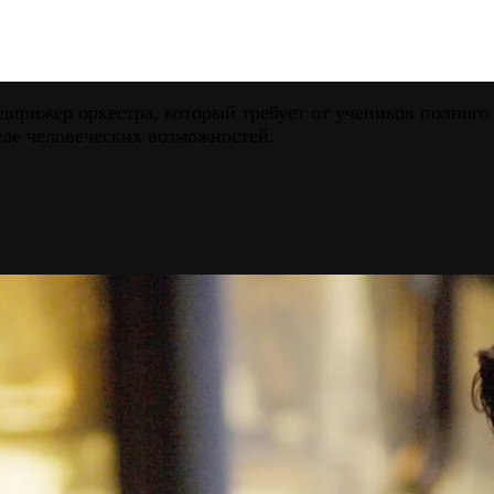
рижер оркестра, который требует от учеников полного 
еле человеческих возможностей.